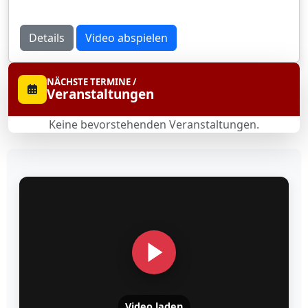
Details
Video abspielen
NÄCHSTE TERMINE /
Veranstaltungen
Keine bevorstehenden Veranstaltungen.
Video laden