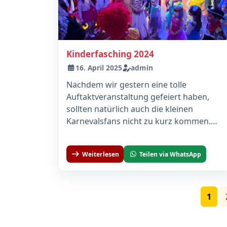
Kinderfasching 2024
16. April 2025
admin
Nachdem wir gestern eine tolle
Auftaktveranstaltung gefeiert haben,
sollten natürlich auch die kleinen
Karnevalsfans nicht zu kurz kommen.
Deshalb haben wir heute am 4. Februar...
Weiterlesen
Teilen via WhatsApp
1