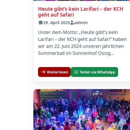
Heute gibt’s kein Larifari – der KCH
geht auf Safari
29. April 2025
admin
Unter dem Motto: „Heute gibt’s kein
Larifari – der KCH geht auf Safari“ haben
wir am 22. Juni 2024 unseren jährlichen
Sommerball im Sonnenhof Ossig...
Weiterlesen
Teilen via WhatsApp