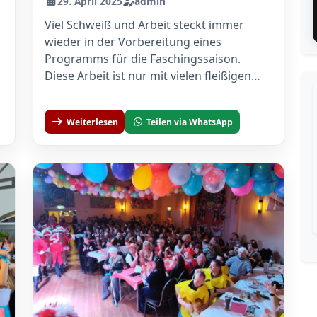
29. April 2025
admin
Viel Schweiß und Arbeit steckt immer
wieder in der Vorbereitung eines
Programms für die Faschingssaison.
Diese Arbeit ist nur mit vielen fleißigen
Mitgliedern aus dem...
Weiterlesen
Teilen via WhatsApp