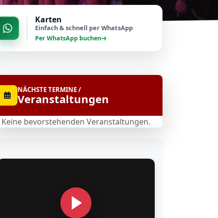
Karten
Einfach & schnell per WhatsApp
Per WhatsApp buchen
NÄCHSTE TERMINE /
Veranstaltungen
Keine bevorstehenden Veranstaltungen.