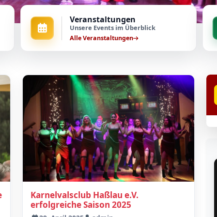
Veranstaltungen
Unsere Events im Überblick
Alle Veranstaltungen
e
Karnelvalsclub Haßlau e.V.
erfolgreiche Saison 2025