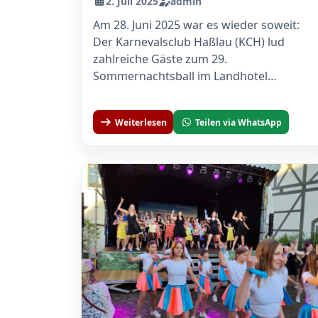
2. Juli 2025
admin
Am 28. Juni 2025 war es wieder soweit:
Der Karnevalsclub Haßlau (KCH) lud
zahlreiche Gäste zum 29.
Sommernachtsball im Landhotel
Sonnenhof in Ossig ein. Unter...
Weiterlesen
Teilen via WhatsApp