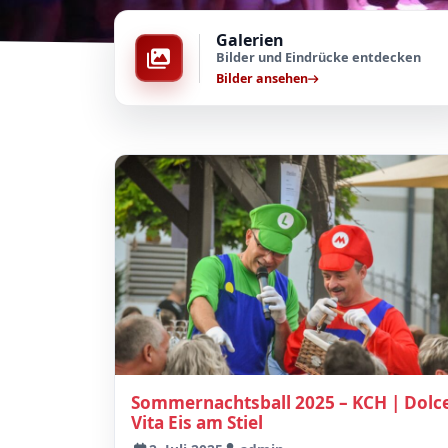
Galerien
Bilder und Eindrücke entdecken
Bilder ansehen
Sommernachtsball 2025 – KCH | Dolc
Vita Eis am Stiel