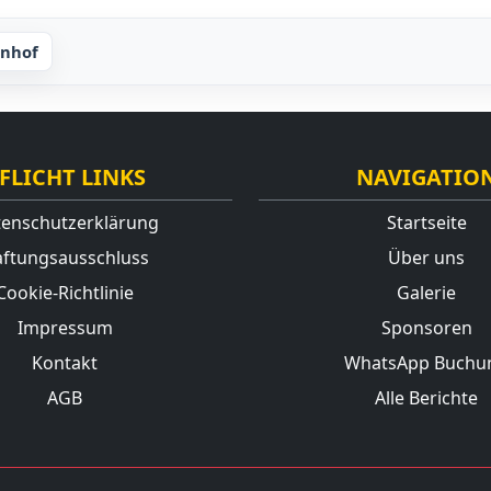
Beiträge
enhof
FLICHT LINKS
NAVIGATIO
enschutzerklärung
Startseite
ftungsausschluss
Über uns
Cookie-Richtlinie
Galerie
Impressum
Sponsoren
Kontakt
WhatsApp Buchu
AGB
Alle Berichte