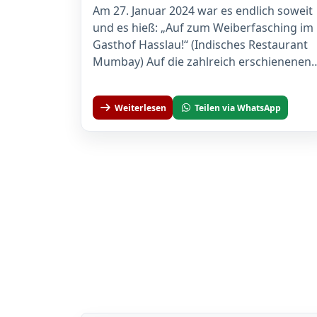
Am 27. Januar 2024 war es endlich soweit
und es hieß: „Auf zum Weiberfasching im
Gasthof Hasslau!“ (Indisches Restaurant
Mumbay) Auf die zahlreich erschienenen
Mädels...
Weiterlesen
Teilen via WhatsApp