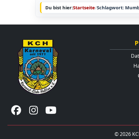
Du bist hier:
Startseite
/
Schlagwort: Mumba
P
Dat
Ha
© 2026
KC