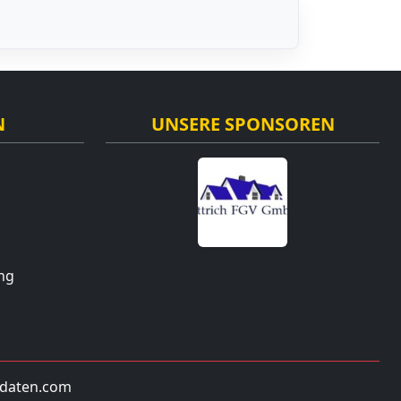
N
UNSERE SPONSOREN
ng
daten.com