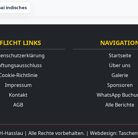
i indisches
FLICHT LINKS
NAVIGATIO
enschutzerklärung
Startseite
ftungsausschluss
Über uns
Cookie-Richtlinie
Galerie
Impressum
Sponsoren
Kontakt
WhatsApp Buchu
AGB
Alle Berichte
H-Hasslau
| Alle Rechte vorbehalten. | Webdesign:
Taschen