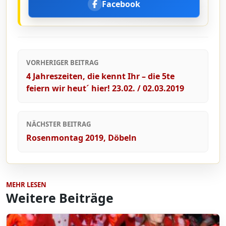
Facebook
VORHERIGER BEITRAG
4 Jahreszeiten, die kennt Ihr – die 5te
feiern wir heut´ hier! 23.02. / 02.03.2019
NÄCHSTER BEITRAG
Rosenmontag 2019, Döbeln
MEHR LESEN
Weitere Beiträge