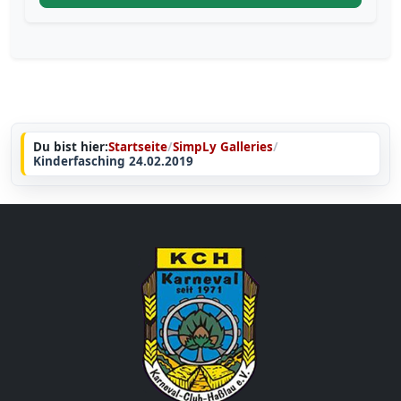
Du bist hier:
Startseite
/
SimpLy Galleries
/
Kinderfasching 24.02.2019